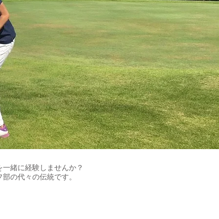
を一緒に経験しませんか？
フ部の代々の伝統です。