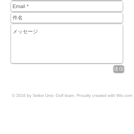
送信
© 2016 by Seikei Univ. Golf team. Proudly created with
Wix.com