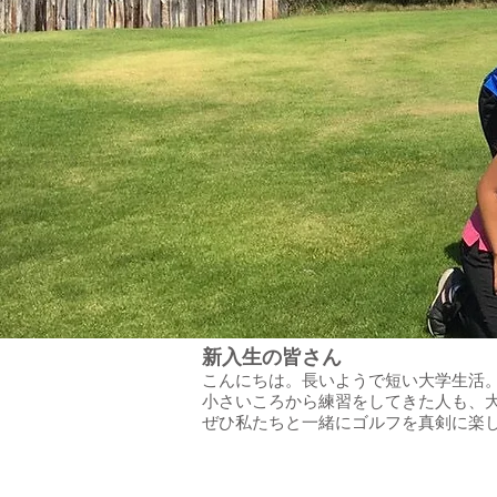
新入生の皆さん
こんにちは。長いようで短い大学生活
小さいころから練習をしてきた人も、
​ぜひ私たちと一緒にゴルフを真剣に楽