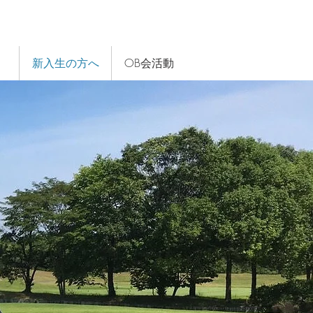
）
新入生の方へ
OB会活動