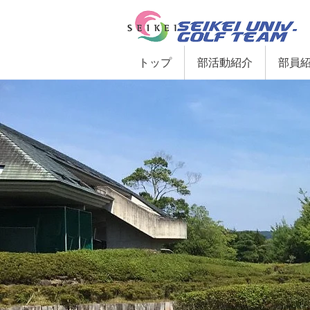
トップ
部活動紹介
部員