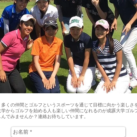
。多くの仲間とゴルフというスポーツを通じて目標に向かう楽しさ
大学からゴルフを始める人も楽しい仲間になれるのが成蹊大学ゴル
しんでみませんか？連絡お待ちしています。